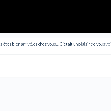
êtes bien arrivé.es chez vous... C'était un plaisir de vous v