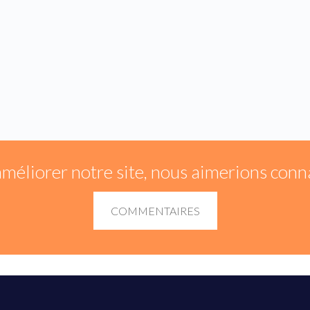
améliorer notre site, nous aimerions conna
COMMENTAIRES