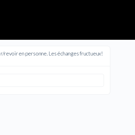
oir/revoir en personne. Les échanges fructueux!