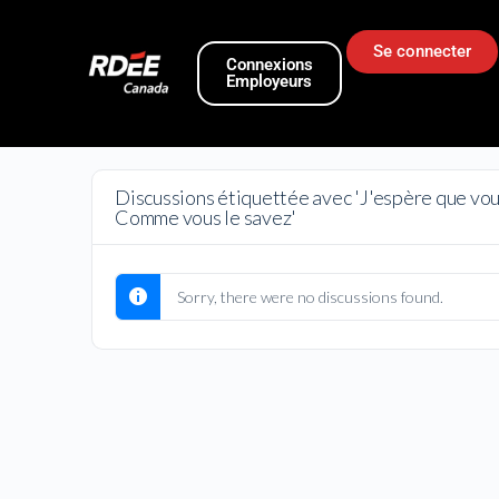
Se connecter
Connexions
Employeurs
Discussions étiquettée avec 'J'espère que vous 
Comme vous le savez'
Sorry, there were no discussions found.