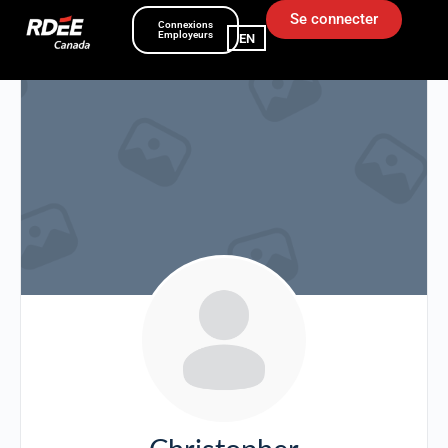
Se connecter
Connexions
Employeurs
EN