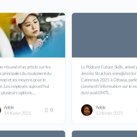
un résumé d’un article sur les
Le Podcast Future Skills, animé 
s principales du roulement du
Jeremy Strachan, enregistré lor
nnel et les moyens pour le
Cannexus 2025 à Ottawa, parle
re. Les employés aujourd’hui
comment l’information sur le m
t plusieurs options…
du travail (IMT)…
Adèle
Adèle
0
14 février 2025
13 février 2025