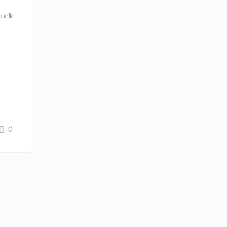
uelle
0