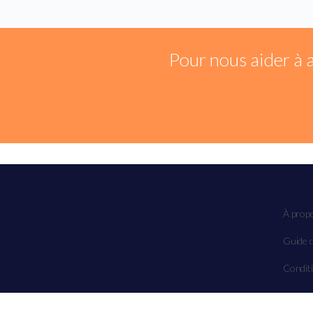
Pour nous aider à 
À prop
Guide d
Conditi
© 2026 – Tous droits réservés