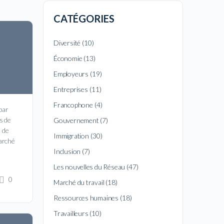
CATÉGORIES
Diversité
(10)
Économie
(13)
Employeurs
(19)
Entreprises
(11)
Francophone
(4)
par
s de
Gouvernement
(7)
 de
Immigration
(30)
arché
Inclusion
(7)
Les nouvelles du Réseau
(47)
0
Marché du travail
(18)
Ressources humaines
(18)
Travailleurs
(10)