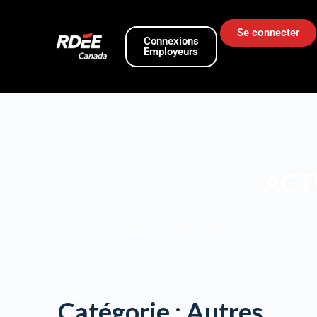
Se connecter
Connexions
Employeurs
ACT
Votre source d’information en matière 
Catégorie :
Autres