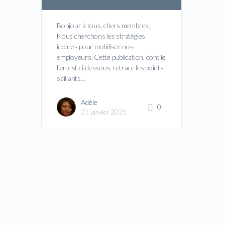
Bonjour à tous, chers membres,
Nous cherchons les stratégies
idoines pour mobiliser nos
employeurs. Cette publication, dont le
lien est ci-dessous, retrace les points
saillants…
Adèle
0
21 janvier 2025