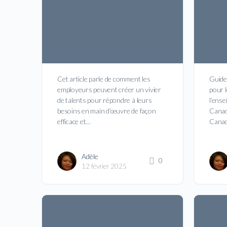
Cet article parle de comment les
Guide 
employeurs peuvent créer un vivier
pour 
de talents pour répondre à leurs
l’ense
besoins en main d’œuvre de façon
Canad
efficace et…
Cana
Adèle
0
12 février 2025