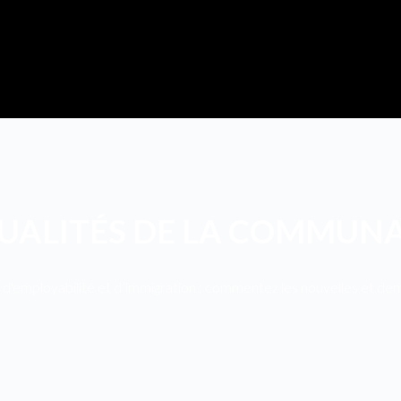
UALITÉS DE LA COMMUN
d'employabilité et d’immigration : commentez les nouvelles et demeu