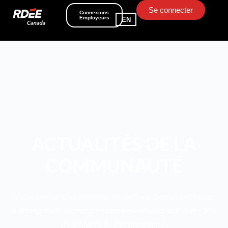
Se connecter
Connexions
Employeurs
EN
ACTUALITÉS DE LA
COMMUNAUTÉ
Votre source d’information en matière d'employabilité et
d’immigration : commentez les nouvelles et demeurez à la
fine pointe de l’information !