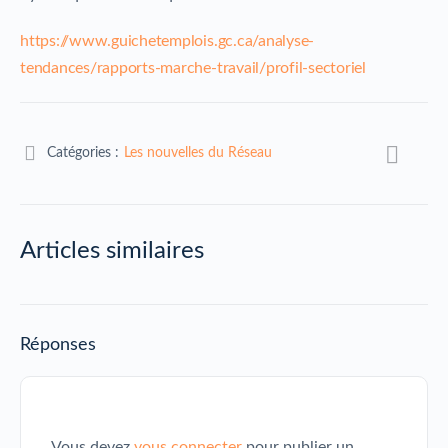
https://www.guichetemplois.gc.ca/analyse-
tendances/rapports-marche-travail/profil-sectoriel
Catégories :
Les nouvelles du Réseau
Articles similaires
Réponses
Vous devez
vous connecter
pour publier un