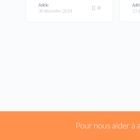
Adèle
Adè
0
30 décembre 2024
23 
Pour nous aider à 