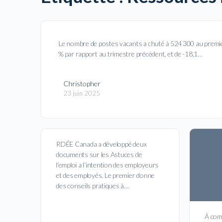
Le nombre de postes vacants a chuté à 524 300 au premier
% par rapport au trimestre précédent, et de -18,1…
Christopher
23 juin 2025
RDÉE Canada a développé deux
documents sur les Astuces de
l’emploi a l’intention des employeurs
et des employés. Le premier donne
des conseils pratiques à…
À comp