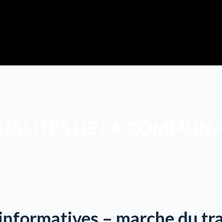
UALITÉS DE LA COMMUN
d'employabilité et d’immigration : commentez les nouvelles et demeu
informatives – marche du tra