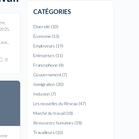
CATÉGORIES
ère
Diversité
(10)
 2025,
Économie
(13)
 taux…
Employeurs
(19)
Entreprises
(11)
0
Francophone
(4)
Gouvernement
(7)
Immigration
(30)
Inclusion
(7)
Les nouvelles du Réseau
(47)
Marché du travail
(18)
Ressources humaines
(18)
Travailleurs
(10)
donne