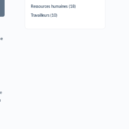
Ressources humaines
(18)
Travailleurs
(10)
ce
de
u