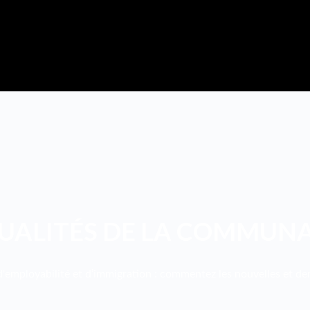
UALITÉS DE LA COMMUN
'employabilité et d’immigration : commentez les nouvelles et deme