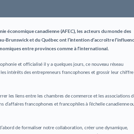
phonie économique canadienne (AFEC), les acteurs du monde des
eau-Brunswick et du Québec ont l’intention d’accroître l’influen
onomiques entre provinces comme à l’international.
honie et officialisé il y a quelques jours, ce nouveau réseau
es intérêts des entrepreneurs francophones et grossir leur chiffre
serrer les liens entre les chambres de commerce et les associations 
 d’affaires francophones et francophiles à l’échelle canadienne o
t d’abord de formaliser notre collaboration, créer une dynamique,