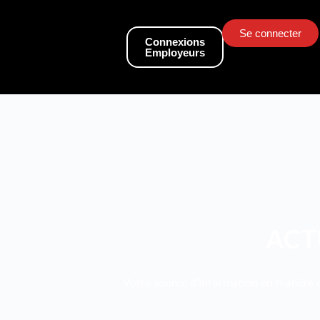
Se connecter
Connexions
Employeurs
ACT
Votre source d’information en matière d