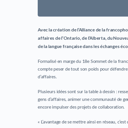
Avec la création de l’Alliance de la franco
affaires de l’Ontario, de l’Alberta, du Nouv
de la langue française dans les échanges éc
Formalisé en marge du 18e Sommet de la francop
compte peser de tout son poids pour défendre l
d’affaires.
Plusieurs idées sont sur la table à dessin : res
gens d’affaires, animer une communauté de gens
encore impulser des projets de collaboration.
« L’avantage de se mettre ainsi en réseau, c’es