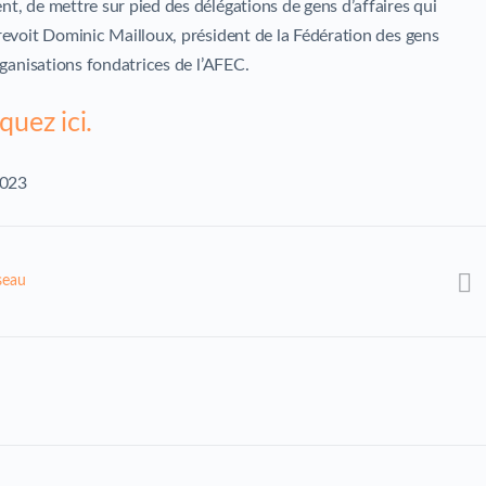
t, de mettre sur pied des délégations de gens d’affaires qui
revoit Dominic Mailloux, président de la Fédération des gens
rganisations fondatrices de l’AFEC.
iquez ici.
2023
seau